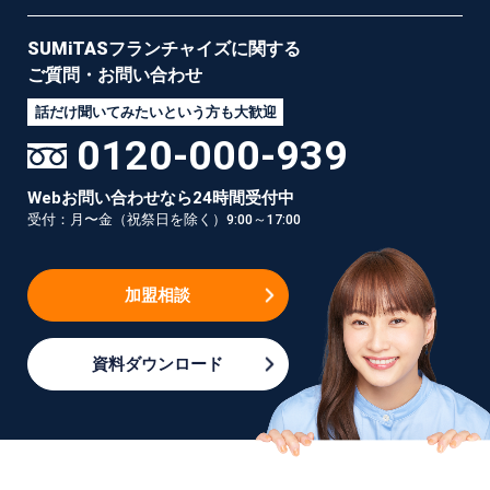
SUMiTASフランチャイズに
関する
ご質問・お問い合わせ
話だけ聞いてみたいという方も大歓迎
0120-000-939
Webお問い合わせなら24時間受付中
受付：月〜金（祝祭日を除く）9:00～17:00
加盟相談
資料ダウンロード