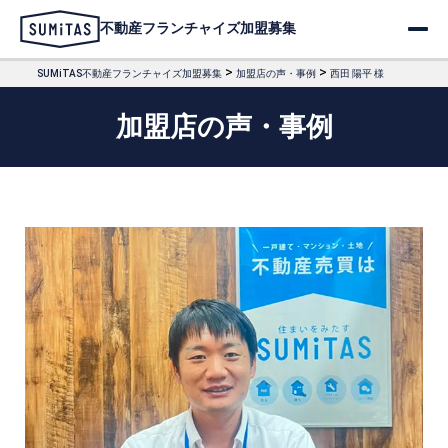
不動産フランチャイズ加盟募集
>
>
SUMiTAS不動産フランチャイズ加盟募集
加盟店の声・事例
西田 陽平 様
加盟店の声・事例