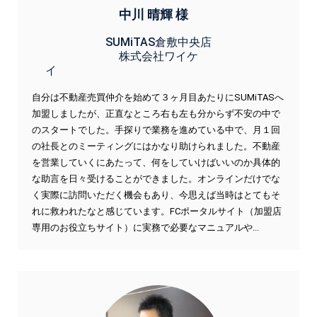
中川 晴輝 様
SUMiTAS倉敷中央店
株式会社ワイケ
イ
自分は不動産売買仲介を始めて３ヶ月目あたりにSUMiTASへ
加盟しましたが、正直なところ右も左も分からず不安の中で
のスタートでした。手探りで業務を進めている中で、月１回
の社長とのミーティングにはかなり助けられました。不動産
を営業していくにあたって、何をしていけばいいのか具体的
な助言を日々受けることができました。オンラインだけでな
く実際に訪問いただく機会もあり、今思えば当時はとてもそ
れに救われたなと感じています。FCポータルサイト（加盟店
専用のお役立ちサイト）に実務で必要なマニュアルや...