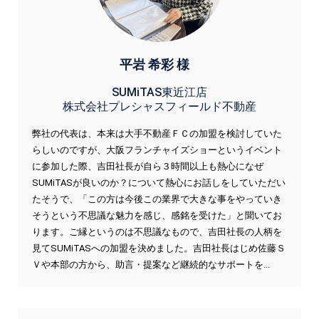
平岩 希彩 様
SUMiTAS東近江店
株式会社プレシャスフィールド不動産
弊社の代表は、本来は大手不動産ＦＣの加盟を検討していた
らしいのですが、大阪フランチャイズショーというイベント
に参加した際、吉田社長が自ら３時間以上も熱心になぜ
SUMiTASが良いのか？について熱心にお話しをしていただい
たそうで、「この方は今後この業界で大きな事をやっていき
そうという不思議な魅力を感じ、感銘を受けた」と聞いてお
ります。ご縁というのは不思議なもので、吉田社長の人柄を
見てSUMiTASへの加盟を決めました。吉田社長はじめ佐藤Ｓ
Ｖや本部の方から、助言・提案など継続的なサポートを...