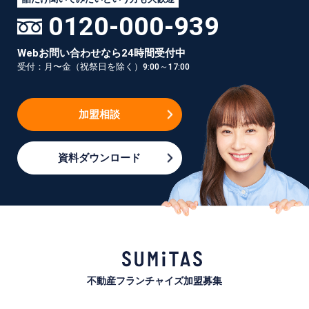
0120-000-939
Webお問い合わせなら24時間受付中
受付：月〜金（祝祭日を除く）9:00～17:00
加盟相談
資料ダウンロード
不動産フランチャイズ加盟募集