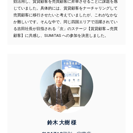
効活用し、賃貸顧客を売買顧客に昇華させることに課題を感
じていました。具体的には、賃貸顧客をナーチャリングして
売買顧客に移行させたいと考えていましたが、これがなかな
か難しいです。そんな中で、同じ四国エリアで活躍されてい
る吉田社長が目指される「次」のステージ【賃貸顧客→売買
顧客】に共感し、SUMiTAS への参加を決意しました。
鈴木 大樹 様