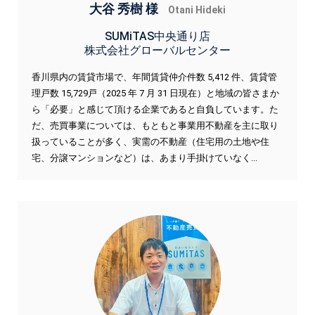
大谷 秀樹 様
Otani Hideki
SUMiTAS中央通り店
株式会社グローバルセンター
香川県内の賃貸市場で、年間賃貸仲介件数 5,412 件、賃貸管
理戸数 15,729戸（2025 年 7 月 31 日現在）と地域の皆さまか
ら「必要」と感じて頂ける企業であると自負しています。た
だ、売買事業については、もともと事業用不動産を主に取り
扱っていることが多く、実需の不動産（住宅用の土地や住
宅、分譲マンションなど）は、あまり手掛けていなく...