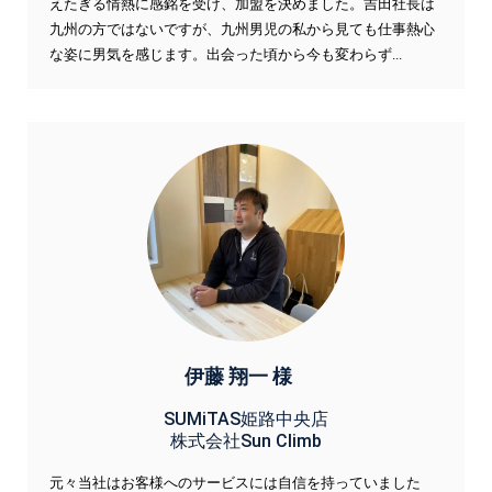
えたぎる情熱に感銘を受け、加盟を決めました。吉田社長は
九州の方ではないですが、九州男児の私から見ても仕事熱心
な姿に男気を感じます。出会った頃から今も変わらず...
伊藤 翔一 様
SUMiTAS姫路中央店
株式会社Sun Climb
元々当社はお客様へのサービスには自信を持っていました