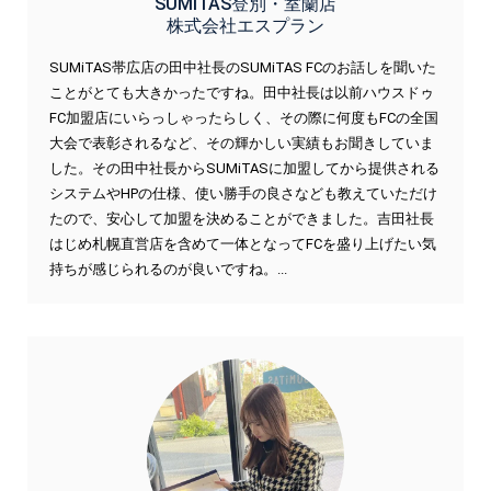
SUMiTAS登別・室蘭店
株式会社エスプラン
SUMiTAS帯広店の田中社長のSUMiTAS FCのお話しを聞いた
ことがとても大きかったですね。田中社長は以前ハウスドゥ
FC加盟店にいらっしゃったらしく、その際に何度もFCの全国
大会で表彰されるなど、その輝かしい実績もお聞きしていま
した。その田中社長からSUMiTASに加盟してから提供される
システムやHPの仕様、使い勝手の良さなども教えていただけ
たので、安心して加盟を決めることができました。吉田社長
はじめ札幌直営店を含めて一体となってFCを盛り上げたい気
持ちが感じられるのが良いですね。...