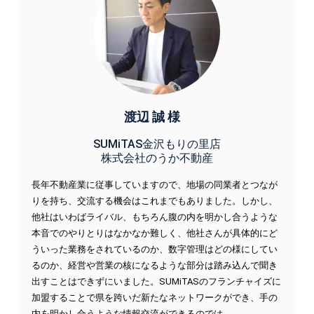
渡辺 誠 様
SUMiTAS金沢もりの里店
株式会社のうか不動産
長年不動産業に従事していますので、地場の同業者とつなが
りを持ち、交流する機会はこれまでもありました。しかし、
他社はいわばライバル、もちろん腹の内を明かし合うような
本音でのやりとりはなかなか難しく、他社さんが具体的にど
ういった業務をされているのか、数字管理はどの様にしてい
るのか、経営や営業の核になるような部分は踏み込んで聞き
出すことはできずにいました。SUMiTASのフランチャイズに
加盟することで県を跨いだ新たなネットワークができ、手の
内を明かし合うような情報交流ができるのでは...