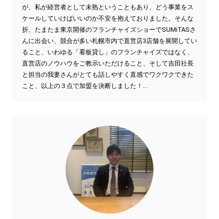
が、私が経営者として未熟ということもあり、どう事業をス
ケールしていけばいいのか不安を抱えておりました。そんな
折、たまたま東京開催のフランチャイズショーでSUMiTASさ
んに出会い、競合が多い札幌市内で直営店3店舗を展開してい
ること、いわゆる「看板貸し」のフランチャイズではなく、
直営店のノウハウをご教示いただけること、そして吉田社長
と担当の我妻さんがとても話しやすく直感でワクワクできた
こと、以上の３点で加盟を決断しました！...