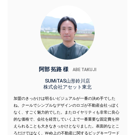
阿部 拓路 様
ABE TAKUJI
SUMiTAS山形鈴川店
株式会社アセット東北
加盟のきっかけは明るいビジュアルが一番の決め手でした
ね。クールでシンプルなデザインのロゴが不動産会社っぽく
なく、すごく魅力的でした。またロイヤリティも非常に良心
的な価格で、会社を経営していく上で一番重要な固定費を抑
えられることも大きなきっかけとなりました。表面的なとこ
ろだけではなく、Web上の不動産に関するビッグキーワード