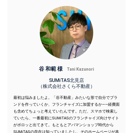
谷 和範 様
Tani Kazunori
SUMiTAS北見店
（株式会社さくら不動産）
最初は悩みましたよ。「谷不動産」みたいな形で自分でブラ
ンドを作っていくか、フランチャイズに加盟するか——経費面
も含めてちょっと考えていたんです。ただ、スマホで検索し
ていたら、一番最初にSUMiTASのフランチャイズ向けサイト
がポロッと出てきて。もともとアパマンショップ時代から
SUMiTASの存在は知っていましたし、そのホームページが本