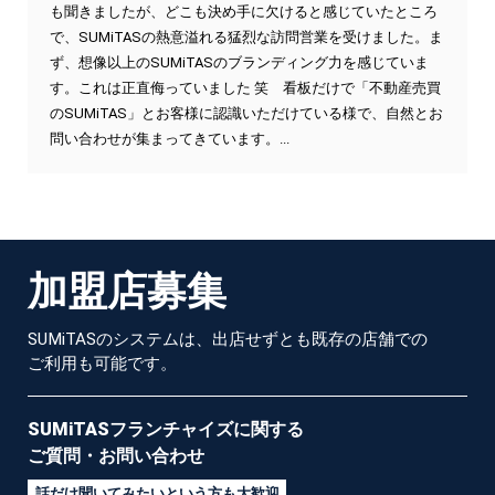
も聞きましたが、どこも決め手に欠けると感じていたところ
で、SUMiTASの熱意溢れる猛烈な訪問営業を受けました。ま
ず、想像以上のSUMiTASのブランディング力を感じていま
す。これは正直侮っていました 笑 看板だけで「不動産売買
のSUMiTAS」とお客様に認識いただけている様で、自然とお
問い合わせが集まってきています。...
加
盟
店
募
集
SUMiTASのシステムは、出店せずとも既存の店舗での
ご利用も可能です。
SUMiTASフランチャイズに
関する
ご質問・お問い合わせ
話だけ聞いてみたいという方も大歓迎