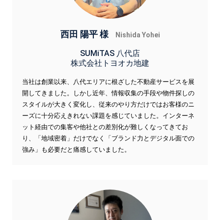
西田 陽平 様
Nishida Yohei
SUMiTAS 八代店
株式会社トヨオカ地建
当社は創業以来、八代エリアに根ざした不動産サービスを展
開してきました。しかし近年、情報収集の手段や物件探しの
スタイルが大きく変化し、従来のやり方だけではお客様のニ
ーズに十分応えきれない課題を感じていました。インターネ
ット経由での集客や他社との差別化が難しくなってきてお
り、「地域密着」だけでなく「ブランド力とデジタル面での
強み」も必要だと痛感していました。