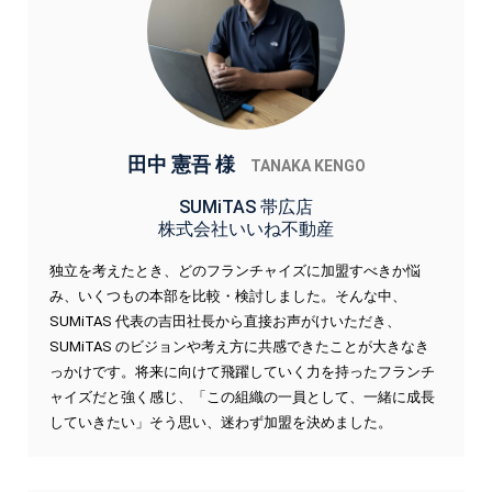
田中 憲吾 様
TANAKA KENGO
SUMiTAS 帯広店
株式会社いいね不動産
独立を考えたとき、どのフランチャイズに加盟すべきか悩
み、いくつもの本部を比較・検討しました。そんな中、
SUMiTAS 代表の吉田社長から直接お声がけいただき、
SUMiTAS のビジョンや考え方に共感できたことが大きなき
っかけです。将来に向けて飛躍していく力を持ったフランチ
ャイズだと強く感じ、「この組織の一員として、一緒に成長
していきたい」そう思い、迷わず加盟を決めました。