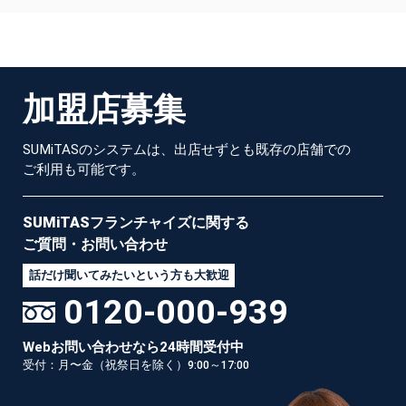
加
盟
店
募
集
SUMiTASのシステムは、出店せずとも既存の店舗での
ご利用も可能です。
SUMiTASフランチャイズに
関する
ご質問・お問い合わせ
話だけ聞いてみたいという方も大歓迎
0120-000-939
Webお問い合わせなら24時間受付中
受付：月〜金（祝祭日を除く）9:00～17:00