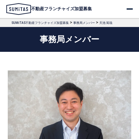
不動産フランチャイズ加盟募集
>
>
SUMiTAS不動産フランチャイズ加盟募集
事務局メンバー
天池 篤哉
事務局メンバー