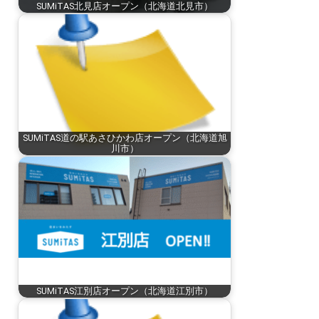
SUMiTAS北見店オープン（北海道北見市）
SUMiTAS道の駅あさひかわ店オープン（北海道旭
川市）
SUMiTAS江別店オープン（北海道江別市）