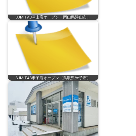
SUMiTAS津山店オープン（岡山県津山市）
SUMiTAS米子店オープン（鳥取県米子市）