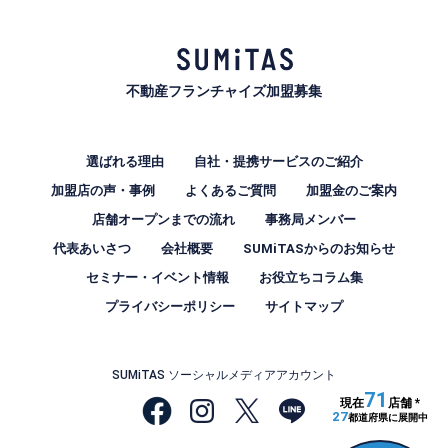
不動産フランチャイズ加盟募集
選ばれる理由
自社・提携サービスのご紹介
加盟店の声・事例
よくあるご質問
加盟金のご案内
店舗オープンまでの流れ
事務局メンバー
代表あいさつ
会社概要
SUMiTASからのお知らせ
セミナー・イベント情報
お役立ちコラム集
プライバシーポリシー
サイトマップ
SUMiTAS ソーシャルメディアアカウント
71
現在
店舗 *
27
都道府県に展開中