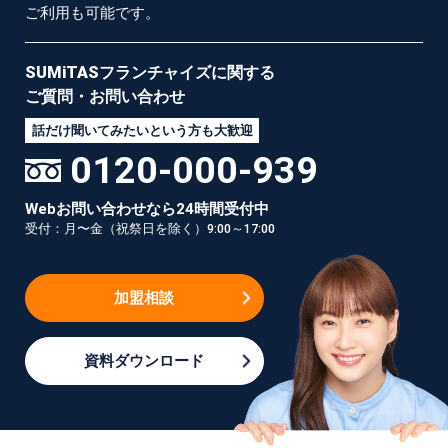
ご利用も可能です。
SUMiTASフランチャイズに
関する
ご質問・お問い合わせ
話だけ聞いてみたいという方も大歓迎
0120-000-939
Webお問い合わせなら24時間受付中
受付：月〜金（祝祭日を除く）9:00～17:00
加盟相談
資料ダウンロード