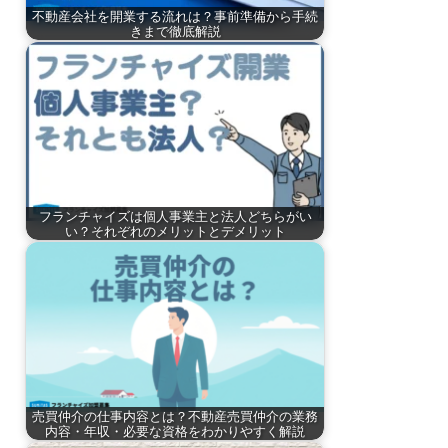
不動産会社を開業する流れは？事前準備から手続
きまで徹底解説
フランチャイズは個人事業主と法人どちらがい
い？それぞれのメリットとデメリット
売買仲介の仕事内容とは？不動産売買仲介の業務
内容・年収・必要な資格をわかりやすく解説