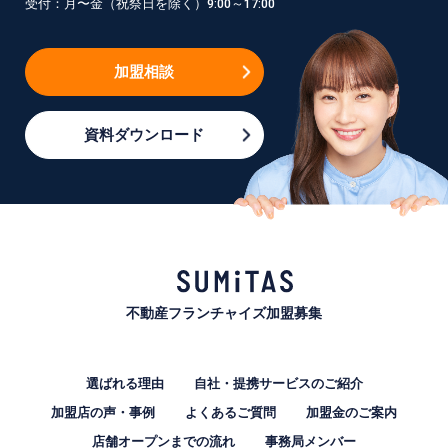
受付：月〜金（祝祭日を除く）9:00～17:00
加盟相談
資料ダウンロード
不動産フランチャイズ加盟募集
選ばれる理由
自社・提携サービスのご紹介
加盟店の声・事例
よくあるご質問
加盟金のご案内
店舗オープンまでの流れ
事務局メンバー