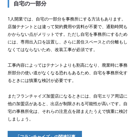
自宅の一部分
1人開業では、自宅の一部分を事務所にする方法もあります。
店舗テナントとは違って契約費用や賃料が不要で、通勤時間も
かからない点がメリットです。ただし自宅を事務所にするため
には、専用出入口を設置し、さらに居住スペースとの分離もし
なくてはならないため、改装工事が必須です。
工事内容によってはテナントよりも割高になり、廃業時に事務
所部分の使い道がなくなる恐れもあるため、自宅を事務所化す
るときには慎重な検討が必要です。
またフランチャイズ加盟店になるときには、自宅エリア周辺に
他の加盟店があると、出店が制限される可能性が高いです。自
宅の事務所化は、それらの注意点を踏まえたうえで慎重に検討
しましょう。
「フランチャイズ」の関連記事