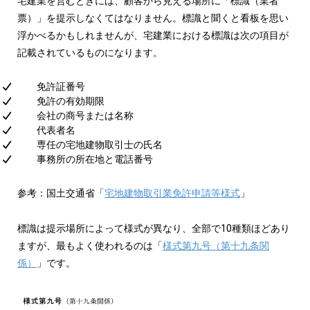
宅建業を営むときには、顧客から見える場所に「標識（業者
票）」を提示しなくてはなりません。標識と聞くと看板を思い
浮かべるかもしれませんが、宅建業における標識は次の項目が
記載されているものになります。
免許証番号
免許の有効期限
会社の商号または名称
代表者名
専任の宅地建物取引士の氏名
事務所の所在地と電話番号
参考：国土交通省「
宅地建物取引業免許申請等様式
」
標識は提示場所によって様式が異なり、全部で10種類ほどあり
ますが、最もよく使われるのは「
様式第九号（第十九条関
係）
」です。