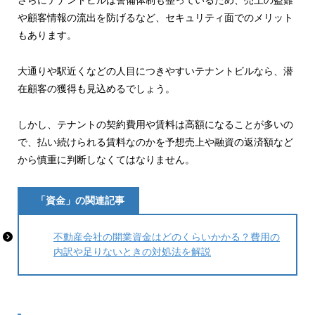
さらにテナントビルは警備体制も整っているため、売上の盗難
や顧客情報の流出を防げるなど、セキュリティ面でのメリット
もあります。
大通りや駅近くなどの人目につきやすいテナントビルなら、潜
在顧客の獲得も見込めるでしょう。
しかし、テナントの契約費用や賃料は高額になることが多いの
で、払い続けられる賃料なのかを予想売上や融資の返済額など
から慎重に判断しなくてはなりません。
「資金」の関連記事
不動産会社の開業資金はどのくらいかかる？費用の
内訳や足りないときの対処法を解説