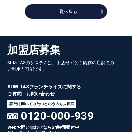
一覧へ戻る
加
盟
店
募
集
SUMiTASのシステムは、出店せずとも既存の店舗での
ご利用も可能です。
SUMiTASフランチャイズに
関する
ご質問・お問い合わせ
話だけ聞いてみたいという方も大歓迎
0120-000-939
Webお問い合わせなら24時間受付中