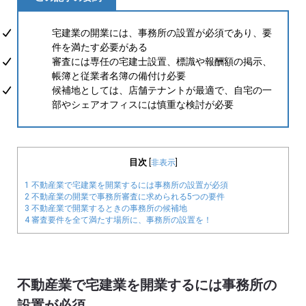
宅建業の開業には、事務所の設置が必須であり、要
件を満たす必要がある
審査には専任の宅建士設置、標識や報酬額の掲示、
帳簿と従業者名簿の備付け必要
候補地としては、店舗テナントが最適で、自宅の一
部やシェアオフィスには慎重な検討が必要
目次
[
非表示
]
1 不動産業で宅建業を開業するには事務所の設置が必須
2 不動産業の開業で事務所審査に求められる5つの要件
3 不動産業で開業するときの事務所の候補地
4 審査要件を全て満たす場所に、事務所の設置を！
不動産業で宅建業を開業するには事務所の
設置が必須